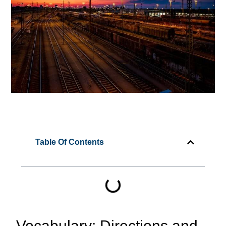
Table Of Contents
Vocabulary: Directions and