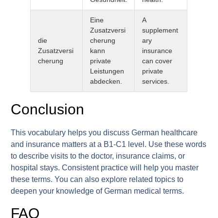
Eine
A
Zusatzversi
supplement
die
cherung
ary
Zusatzversi
kann
insurance
cherung
private
can cover
Leistungen
private
abdecken.
services.
Conclusion
This vocabulary helps you discuss German healthcare
and insurance matters at a B1-C1 level. Use these words
to describe visits to the doctor, insurance claims, or
hospital stays. Consistent practice will help you master
these terms. You can also explore related topics to
deepen your knowledge of German medical terms.
FAQ