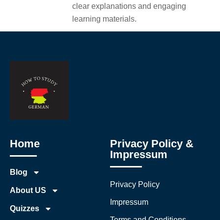
clear explanations and engaging
learning materials.
Home
Privacy Policy &
Impressum
Blog
Privacy Policy
About US
Impressum
Quizzes
Terms and Conditions