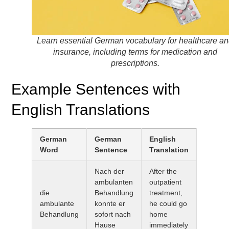
Learn essential German vocabulary for healthcare a
insurance, including terms for medication and
prescriptions.
Example Sentences with
English Translations
German
German
English
Word
Sentence
Translation
Nach der
After the
ambulanten
outpatient
die
Behandlung
treatment,
ambulante
konnte er
he could go
Behandlung
sofort nach
home
Hause
immediately