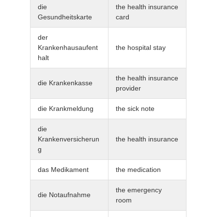
die
the health insurance
Gesundheitskarte
card
der
Krankenhausaufent
the hospital stay
halt
the health insurance
die Krankenkasse
provider
die Krankmeldung
the sick note
die
Krankenversicherun
the health insurance
g
das Medikament
the medication
the emergency
die Notaufnahme
room