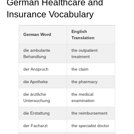
German Healthcare and
Insurance Vocabulary
English
German Word
Translation
die ambulante
the outpatient
Behandlung
treatment
der Anspruch
the claim
die Apotheke
the pharmacy
die ärztliche
the medical
Untersuchung
examination
die Erstattung
the reimbursement
der Facharzt
the specialist doctor