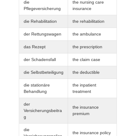
die
the nursing care
Pflegeversicherung
insurance
die Rehabilitation
the rehabilitation
der Rettungswagen
the ambulance
das Rezept
the prescription
der Schadensfall
the claim case
die Selbstbeteiligung
the deductible
die stationäre
the inpatient
Behandlung
treatment
der
the insurance
Versicherungsbeitra
premium
g
die
the insurance policy