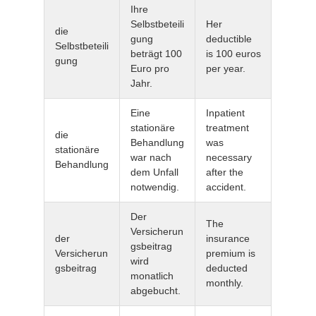
Ihre
Selbstbeteili
Her
die
gung
deductible
Selbstbeteili
beträgt 100
is 100 euros
gung
Euro pro
per year.
Jahr.
Eine
Inpatient
stationäre
treatment
die
Behandlung
was
stationäre
war nach
necessary
Behandlung
dem Unfall
after the
notwendig.
accident.
Der
The
Versicherun
der
insurance
gsbeitrag
Versicherun
premium is
wird
gsbeitrag
deducted
monatlich
monthly.
abgebucht.