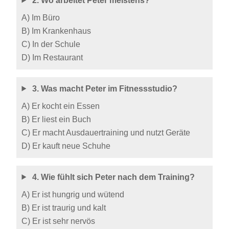
2. Wo arbeitet Peter meistens?
A) Im Büro
B) Im Krankenhaus
C) In der Schule
D) Im Restaurant
3. Was macht Peter im Fitnessstudio?
A) Er kocht ein Essen
B) Er liest ein Buch
C) Er macht Ausdauertraining und nutzt Geräte
D) Er kauft neue Schuhe
4. Wie fühlt sich Peter nach dem Training?
A) Er ist hungrig und wütend
B) Er ist traurig und kalt
C) Er ist sehr nervös