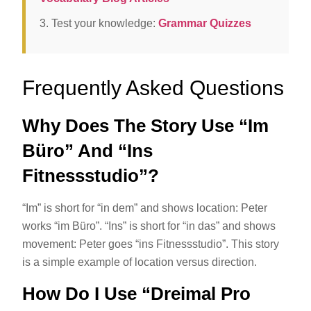
3. Test your knowledge:
Grammar Quizzes
Frequently Asked Questions
Why Does The Story Use “im
Büro” And “ins
Fitnessstudio”?
“Im” is short for “in dem” and shows location: Peter
works “im Büro”. “Ins” is short for “in das” and shows
movement: Peter goes “ins Fitnessstudio”. This story
is a simple example of location versus direction.
How Do I Use “dreimal Pro