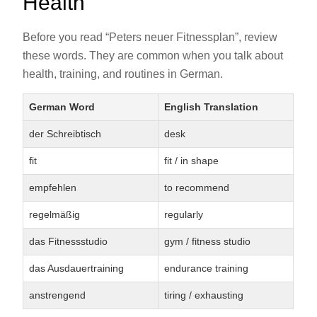
Health
Before you read “Peters neuer Fitnessplan”, review
these words. They are common when you talk about
health, training, and routines in German.
German Word
English Translation
der Schreibtisch
desk
fit
fit / in shape
empfehlen
to recommend
regelmäßig
regularly
das Fitnessstudio
gym / fitness studio
das Ausdauertraining
endurance training
anstrengend
tiring / exhausting