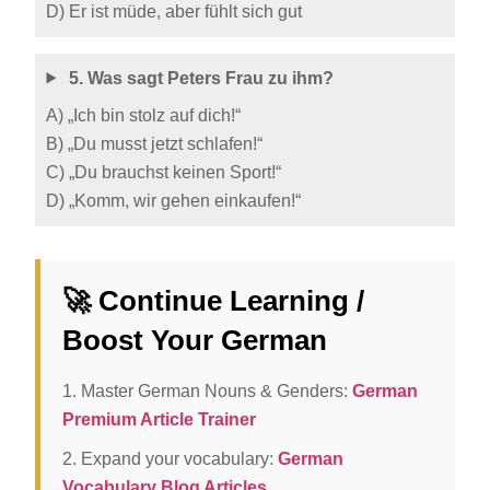
D) Er ist müde, aber fühlt sich gut
5. Was sagt Peters Frau zu ihm?
A) „Ich bin stolz auf dich!“
B) „Du musst jetzt schlafen!“
C) „Du brauchst keinen Sport!“
D) „Komm, wir gehen einkaufen!“
🚀 Continue Learning /
Boost Your German
1. Master German Nouns & Genders:
German
Premium Article Trainer
2. Expand your vocabulary:
German
Vocabulary Blog Articles