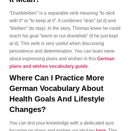
“Dranbleiben” is a separable verb meaning “to stick
with it” or “to keep at it”. It combines “dran” (at it) and
“bleiben” (to stay). In the story, Thomas knew he could
reach his goal “wenn er nur dranblieb” (if he just kept
at it). This verb is very useful when discussing
persistence and determination. You can learn more
about expressing plans and wishes in this
German
plans and wishes vocabulary guide
.
Where Can I Practice More
German Vocabulary About
Health Goals And Lifestyle
Changes?
You can test your knowledge with a dedicated quiz
focusing on plans and wishes vocabulary
here
. This