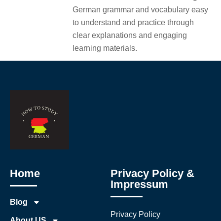
German grammar and vocabulary easy
to understand and practice through
clear explanations and engaging
learning materials.
Home
Privacy Policy &
Impressum
Blog
Privacy Policy
About US